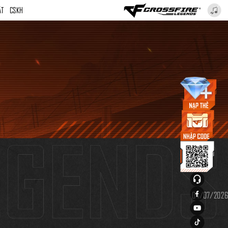
ẬT
CSKH
04/07/2026