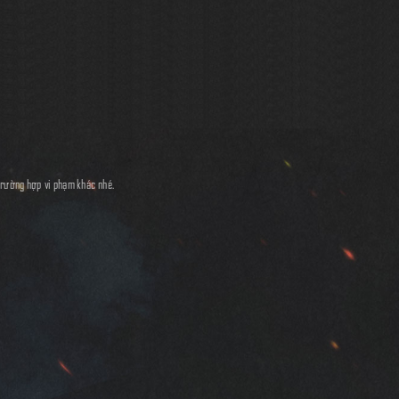
trường hợp vi phạm khác nhé.