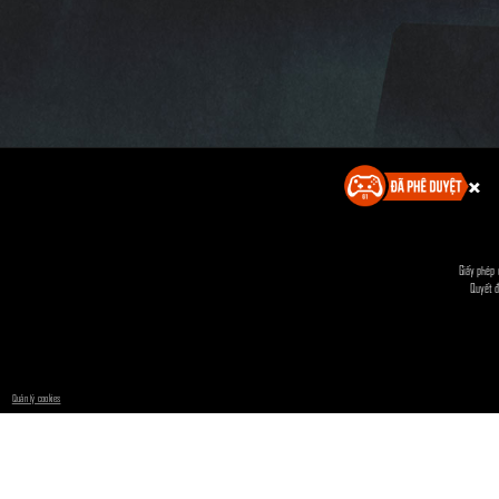
Giấy phép 
Quyết đ
Quản lý cookies